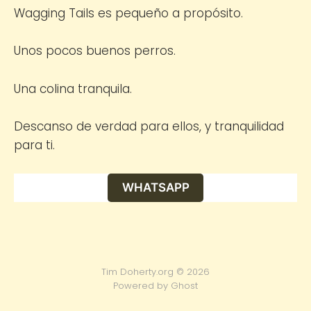
Wagging Tails es pequeño a propósito.
Unos pocos buenos perros.
Una colina tranquila.
Descanso de verdad para ellos, y tranquilidad
para ti.
WHATSAPP
Tim Doherty.org © 2026
Powered by Ghost