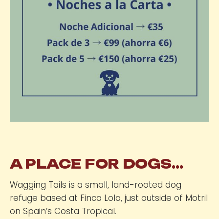
A PLACE FOR DOGS…
Wagging Tails is a small, land-rooted dog
refuge based at Finca Lola, just outside of Motril
on Spain’s Costa Tropical.