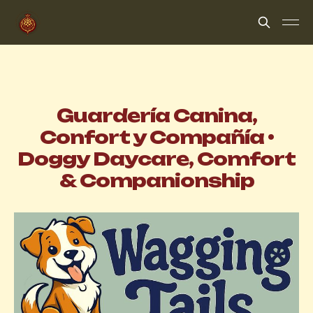
Guardería Canina,
Confort y Compañía •
Doggy Daycare, Comfort
& Companionship